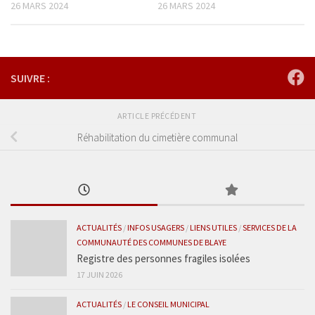
26 MARS 2024
26 MARS 2024
SUIVRE :
ARTICLE PRÉCÉDENT
Réhabilitation du cimetière communal
ACTUALITÉS
/
INFOS USAGERS
/
LIENS UTILES
/
SERVICES DE LA
COMMUNAUTÉ DES COMMUNES DE BLAYE
Registre des personnes fragiles isolées
17 JUIN 2026
ACTUALITÉS
/
LE CONSEIL MUNICIPAL