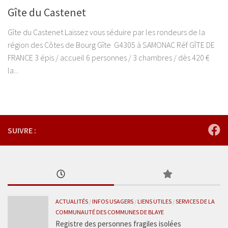
Gîte du Castenet
Gîte du Castenet Laissez vous séduire par les rondeurs de la
région des Côtes de Bourg Gîte G4305 à SAMONAC Réf GÎTE DE
FRANCE 3 épis / accueil 6 personnes / 3 chambres / dès 420 €
la...
SUIVRE :
ACTUALITÉS
/
INFOS USAGERS
/
LIENS UTILES
/
SERVICES DE LA
COMMUNAUTÉ DES COMMUNES DE BLAYE
Registre des personnes fragiles isolées