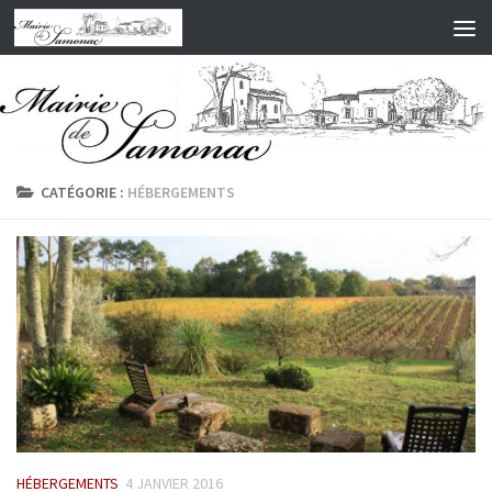
Skip to content
CATÉGORIE :
HÉBERGEMENTS
HÉBERGEMENTS
4 JANVIER 2016