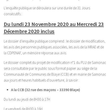
L’enquête publique se déroulera sur une durée de 31 Jours
consécutifs :
Du lundi 23 Novembre 2020 au Mercredi 23
Décembre 2020 inclus
Le dossier d’enquête publique comprend : le dossier de modification,
les avis des personnes publiques associées, les avis de la MRAE et de
la CDPENAF, un mémoire réponse aux avis.
Le dossier complet du projet de modification n°1 du PLU de Samonac
sera consultable par le public sous format papier au siège de la
Communauté de Communes de Blaye (CCB) et en mairie de Samonac
aux jours et heures habituels d’ouverture, à savoir :
A la CCB (32 rue des maçons – 33390 Blaye)
Du lundi au jeudi de 8H30 à 17H
Le vendredi de 8H30 à 16H