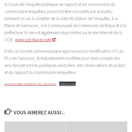
A l’issue de l’enquête publique, le rapport et les conclusions du
commissaire-enquêteur pourront être consultés par le public,
pendant un an à compter de la date de clôture de l’enquête, à la
Mairie de Samonac, à la Communauté de Communes de Blaye et à la
préfecture. Ils seront également disponibles sur le site internet de la
CCB :
www.ccb-blaye.com
Enfin, le conseil communautaire approuvera la modification n°1 du
PLU de Samonac, éventuellement modifiée pour tenir compte des
avis des personnes publiques associées, des observations du public
et du rapport du commissaire enquêteur.
avis-enquete-publique-plu-samonac
Télécharger
VOUS AIMEREZ AUSSI...