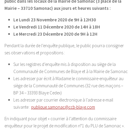
public dans les locaux de la mairie de Samonac (3 place de la
Mairie – 33710 Samonac) aux jours et heures suivants :
Le Lundi 23 Novembre 2020 de 9H à 12H30
Le Vendredi 11 Décembre 2020 de 14H à 18H
Le Mercredi 23 Décembre 2020 de 9H à 12H
Pendant la durée de l’enquête publique, le public pourra consigner
ses observations et propositions :
Sur les registres d’enquête mis à disposition au siège de la
Communauté de Communes de Blaye et à la Mairie de Samonac
Les adresser par écrit à Madame le commissaire-enquêteur au
siège de la Communauté de Communes (32 rue des maçons –
BP 34 – 33393 Blaye Cedex)
Les adresser par courrier électronique à l’adresse e-mail
suivante :
publique.samonac@ccb-blaye.com
En indiquant pour objet « courrier à l’attention du commissaire
enquêteur pour le projet de modification n°1 du PLU de Samonac ».