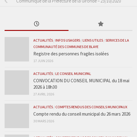
Communiqué de la Préfecture de la Gironde – 23/10/2020
ACTUALITÉS
/
INFOS USAGERS
/
LIENS UTILES
/
SERVICES DE LA
COMMUNAUTÉ DES COMMUNES DE BLAYE
Registre des personnes fragiles isolées
17 JUIN 2026
ACTUALITÉS
/
LE CONSEIL MUNICIPAL
CONVOCATION DU CONSEIL MUNICIPAL du 18 mai
2026 à 18h30
27 AVRIL 2026
ACTUALITÉS
/
COMPTES RENDUS DES CONSEILS MUNICIPAUX
Compte rendu du conseil municipal du 26 mars 2026
30 MARS 2026