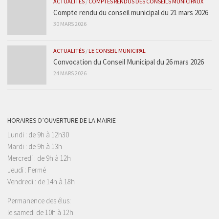
ACTUALITÉS
/
COMPTES RENDUS DES CONSEILS MUNICIPAUX
Compte rendu du conseil municipal du 21 mars 2026
30 MARS 2026
ACTUALITÉS
/
LE CONSEIL MUNICIPAL
Convocation du Conseil Municipal du 26 mars 2026
24 MARS 2026
HORAIRES D’OUVERTURE DE LA MAIRIE
Lundi : de 9h à 12h30
Mardi : de 9h à 13h
Mercredi : de 9h à 12h
Jeudi : Fermé
Vendredi : de 14h à 18h
Permanence des élus:
le samedi de 10h à 12h