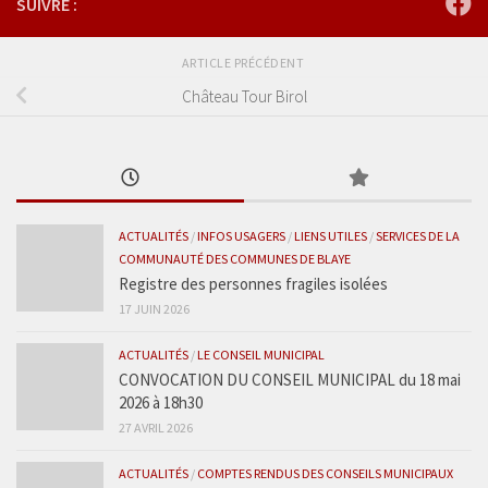
SUIVRE :
ARTICLE PRÉCÉDENT
Château Tour Birol
ACTUALITÉS
/
INFOS USAGERS
/
LIENS UTILES
/
SERVICES DE LA
COMMUNAUTÉ DES COMMUNES DE BLAYE
Registre des personnes fragiles isolées
17 JUIN 2026
ACTUALITÉS
/
LE CONSEIL MUNICIPAL
CONVOCATION DU CONSEIL MUNICIPAL du 18 mai
2026 à 18h30
27 AVRIL 2026
ACTUALITÉS
/
COMPTES RENDUS DES CONSEILS MUNICIPAUX