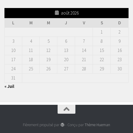
août 2026
L
M
M
J
V
S
D
1
2
3
4
5
6
7
8
9
10
11
12
13
14
15
16
17
18
19
20
21
22
23
24
25
26
27
28
29
30
31
« Juil
Fièrement propulsé par
- Conçu par
Thème Hueman