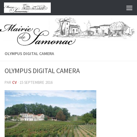
Skip to content
OLYMPUS DIGITAL CAMERA
OLYMPUS DIGITAL CAMERA
PAR
CV
·
15 SEPTEMBRE 2016