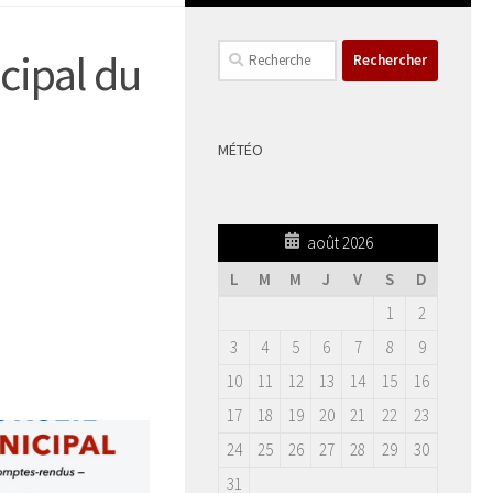
Rechercher :
cipal du
MÉTÉO
août 2026
L
M
M
J
V
S
D
1
2
3
4
5
6
7
8
9
10
11
12
13
14
15
16
17
18
19
20
21
22
23
24
25
26
27
28
29
30
31