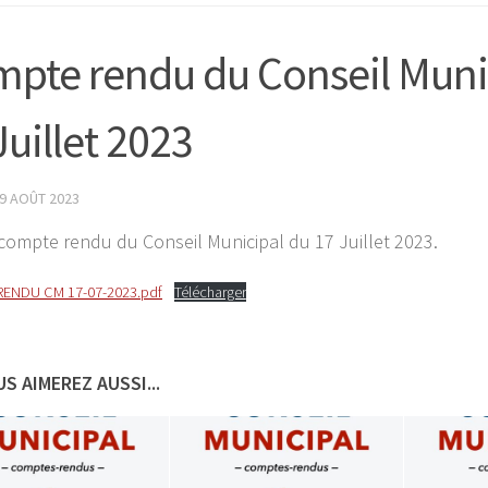
pte rendu du Conseil Muni
Juillet 2023
9 AOÛT 2023
e compte rendu du Conseil Municipal du 17 Juillet 2023.
ENDU CM 17-07-2023.pdf
Télécharger
S AIMEREZ AUSSI...