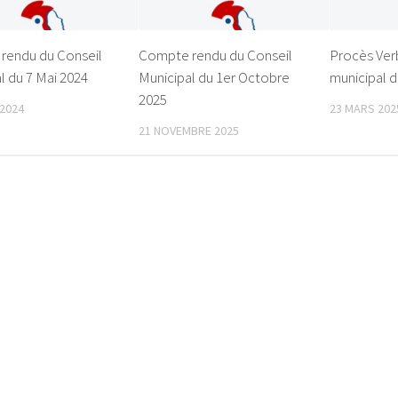
rendu du Conseil
Compte rendu du Conseil
Procès Verb
l du 7 Mai 2024
Municipal du 1er Octobre
municipal d
2025
 2024
23 MARS 202
21 NOVEMBRE 2025