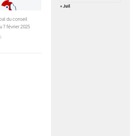
« Juil
al du conseil
u 7 février 2025
5