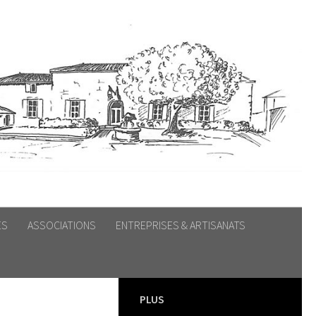
ES
ASSOCIATIONS
ENTREPRISES & ARTISANATS
PLUS