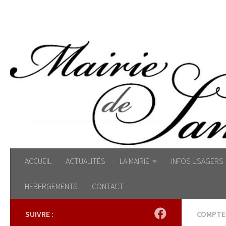
Skip to content
ACCUEIL
ACTUALITÉS
LA MAIRIE
INFOS USAGERS
HEBERGEMENTS
CONTACT
SUIVRE :
COMPTES