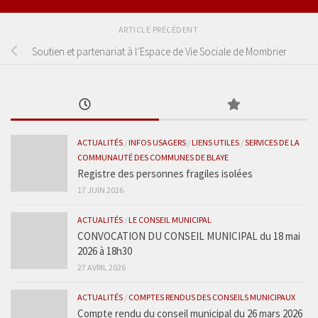
ARTICLE PRÉCÉDENT
Soutien et partenariat à l’Espace de Vie Sociale de Mombrier
ACTUALITÉS
/
INFOS USAGERS
/
LIENS UTILES
/
SERVICES DE LA
COMMUNAUTÉ DES COMMUNES DE BLAYE
Registre des personnes fragiles isolées
17 JUIN 2026
ACTUALITÉS
/
LE CONSEIL MUNICIPAL
CONVOCATION DU CONSEIL MUNICIPAL du 18 mai
2026 à 18h30
27 AVRIL 2026
ACTUALITÉS
/
COMPTES RENDUS DES CONSEILS MUNICIPAUX
Compte rendu du conseil municipal du 26 mars 2026