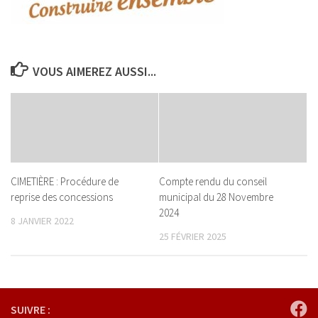
VOUS AIMEREZ AUSSI...
CIMETIÈRE : Procédure de
Compte rendu du conseil
reprise des concessions
municipal du 28 Novembre
2024
8 JANVIER 2022
25 FÉVRIER 2025
SUIVRE :