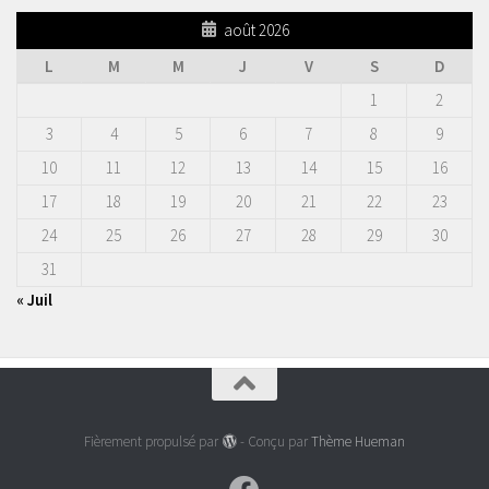
août 2026
L
M
M
J
V
S
D
1
2
3
4
5
6
7
8
9
10
11
12
13
14
15
16
17
18
19
20
21
22
23
24
25
26
27
28
29
30
31
« Juil
Fièrement propulsé par
- Conçu par
Thème Hueman