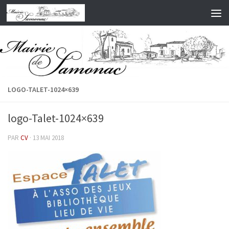
Skip to content
LOGO-TALET-1024×639
logo-Talet-1024×639
PAR
CV
·
13 MAI 2018