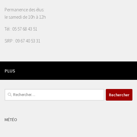
Permanence des élus:
le samedi de 10h à 12h
Tél : 05 57 68 43 51
SIRP : 09 67 40 53 31
PLUS
Rechercher :
MÉTÉO