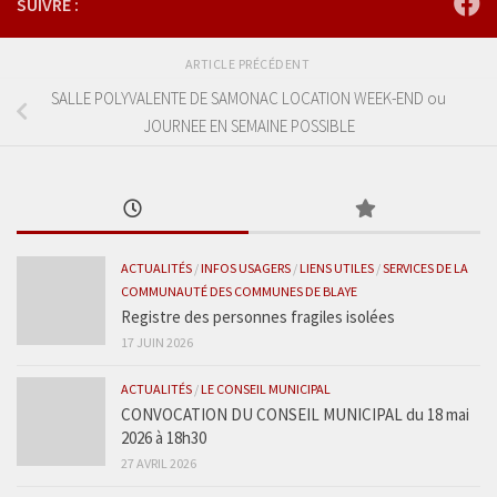
SUIVRE :
ARTICLE PRÉCÉDENT
SALLE POLYVALENTE DE SAMONAC LOCATION WEEK-END ou
JOURNEE EN SEMAINE POSSIBLE
ACTUALITÉS
/
INFOS USAGERS
/
LIENS UTILES
/
SERVICES DE LA
COMMUNAUTÉ DES COMMUNES DE BLAYE
Registre des personnes fragiles isolées
17 JUIN 2026
ACTUALITÉS
/
LE CONSEIL MUNICIPAL
CONVOCATION DU CONSEIL MUNICIPAL du 18 mai
2026 à 18h30
27 AVRIL 2026