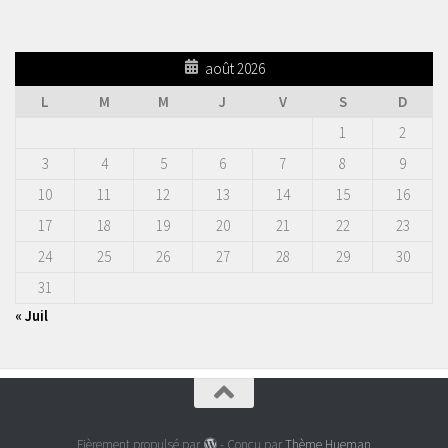
août 2026
L
M
M
J
V
S
D
1
2
3
4
5
6
7
8
9
10
11
12
13
14
15
16
17
18
19
20
21
22
23
24
25
26
27
28
29
30
31
« Juil
Fièrement propulsé par
- Conçu par
Thème Hueman