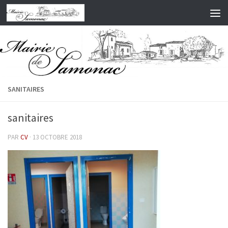
Skip to content
SANITAIRES
sanitaires
PAR
CV
·
13 OCTOBRE 2018