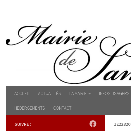
Skip to content
ACCUEIL
ACTUALITÉS
LA MAIRIE
INFOS USAGERS
HEBERGEMENTS
CONTACT
SUIVRE :
1222820