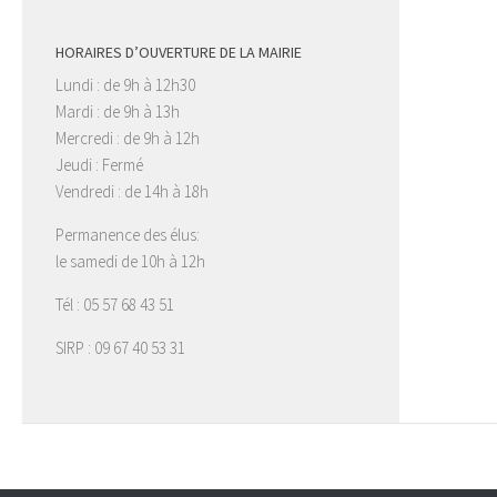
HORAIRES D’OUVERTURE DE LA MAIRIE
Lundi : de 9h à 12h30
Mardi : de 9h à 13h
Mercredi : de 9h à 12h
Jeudi : Fermé
Vendredi : de 14h à 18h
Permanence des élus:
le samedi de 10h à 12h
Tél : 05 57 68 43 51
SIRP : 09 67 40 53 31