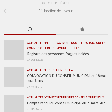
ARTICLE PRÉCÉDENT
Déclaration de revenus
ACTUALITÉS
/
INFOS USAGERS
/
LIENS UTILES
/
SERVICES DE LA
COMMUNAUTÉ DES COMMUNES DE BLAYE
Registre des personnes fragiles isolées
17 JUIN 2026
ACTUALITÉS
/
LE CONSEIL MUNICIPAL
CONVOCATION DU CONSEIL MUNICIPAL du 18 mai
2026 à 18h30
27 AVRIL 2026
ACTUALITÉS
/
COMPTES RENDUS DES CONSEILS MUNICIPAUX
Compte rendu du conseil municipal du 26 mars 2026
30 MARS 2026