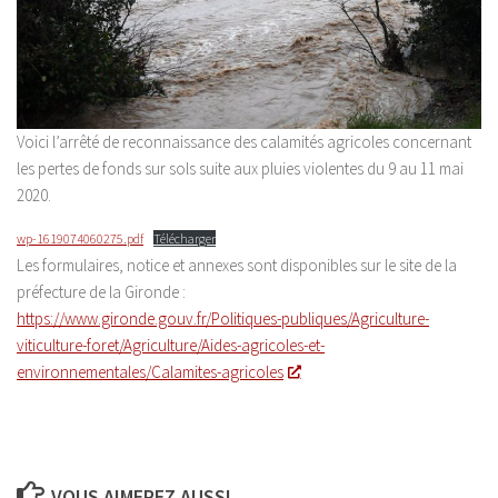
Voici l’arrêté de reconnaissance des calamités agricoles concernant
les pertes de fonds sur sols suite aux pluies violentes du 9 au 11 mai
2020.
wp-1619074060275.pdf
Télécharger
Les formulaires, notice et annexes sont disponibles sur le site de la
préfecture de la Gironde :
https://www.gironde.gouv.fr/Politiques-publiques/Agriculture-
viticulture-foret/Agriculture/Aides-agricoles-et-
environnementales/Calamites-agricoles
VOUS AIMEREZ AUSSI...