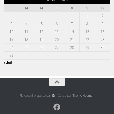
L
M
M
J
V
S
D
1
2
3
4
5
6
7
8
9
10
11
12
13
14
15
16
17
18
19
20
21
22
23
24
25
26
27
28
29
30
31
« Juil
Fièrement propulsé par
- Conçu par
Thème Hueman