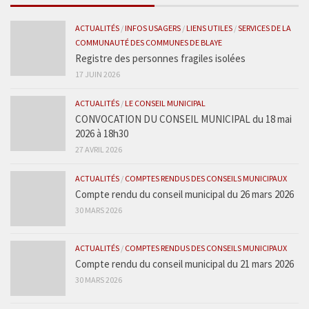
ACTUALITÉS
/
INFOS USAGERS
/
LIENS UTILES
/
SERVICES DE LA
COMMUNAUTÉ DES COMMUNES DE BLAYE
Registre des personnes fragiles isolées
17 JUIN 2026
ACTUALITÉS
/
LE CONSEIL MUNICIPAL
CONVOCATION DU CONSEIL MUNICIPAL du 18 mai
2026 à 18h30
27 AVRIL 2026
ACTUALITÉS
/
COMPTES RENDUS DES CONSEILS MUNICIPAUX
Compte rendu du conseil municipal du 26 mars 2026
30 MARS 2026
ACTUALITÉS
/
COMPTES RENDUS DES CONSEILS MUNICIPAUX
Compte rendu du conseil municipal du 21 mars 2026
30 MARS 2026