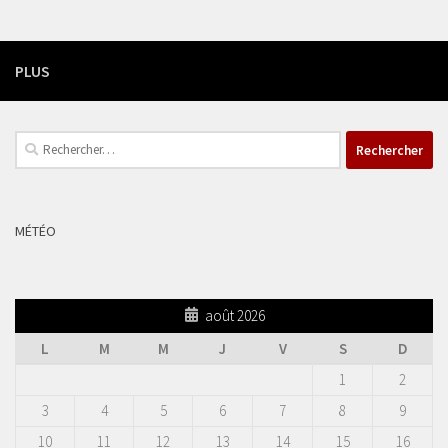
PLUS
Rechercher :
MÉTÉO
août 2026
L
M
M
J
V
S
D
1
2
3
4
5
6
7
8
9
10
11
12
13
14
15
16