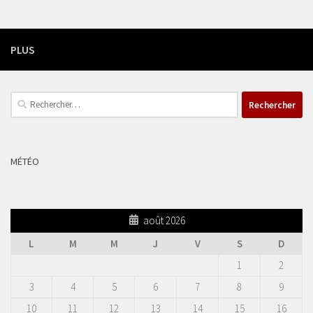
PLUS
Rechercher :
MÉTÉO
août 2026
L
M
M
J
V
S
D
1
2
3
4
5
6
7
8
9
10
11
12
13
14
15
16