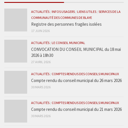
ACTUALITÉS
/
INFOS USAGERS
/
LIENS UTILES
/
SERVICES DE LA
COMMUNAUTÉ DES COMMUNES DE BLAYE
Registre des personnes fragiles isolées
17 JUIN 2026
ACTUALITÉS
/
LE CONSEIL MUNICIPAL
CONVOCATION DU CONSEIL MUNICIPAL du 18 mai
2026 à 18h30
27 AVRIL 2026
ACTUALITÉS
/
COMPTES RENDUS DES CONSEILS MUNICIPAUX
Compte rendu du conseil municipal du 26 mars 2026
30 MARS 2026
ACTUALITÉS
/
COMPTES RENDUS DES CONSEILS MUNICIPAUX
Compte rendu du conseil municipal du 21 mars 2026
30 MARS 2026