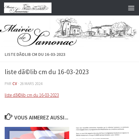
Skip to content
LISTE DÃ©LIB CM DU 16-03-2023
liste dã©lib cm du 16-03-2023
PAR
CV
·
26 MARS 2024
liste dã©lib cm du 16-03-2023
VOUS AIMEREZ AUSSI...