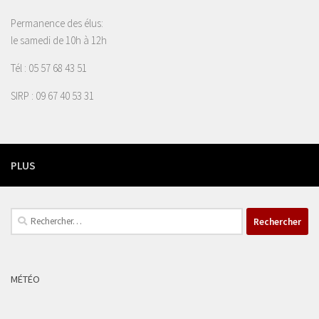
Permanence des élus:
le samedi de 10h à 12h
Tél : 05 57 68 43 51
SIRP : 09 67 40 53 31
PLUS
Rechercher :
MÉTÉO