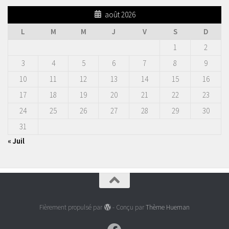
août 2026
L
M
M
J
V
S
D
1
2
3
4
5
6
7
8
9
10
11
12
13
14
15
16
17
18
19
20
21
22
23
24
25
26
27
28
29
30
31
« Juil
Fièrement propulsé par
- Conçu par
Thème Hueman