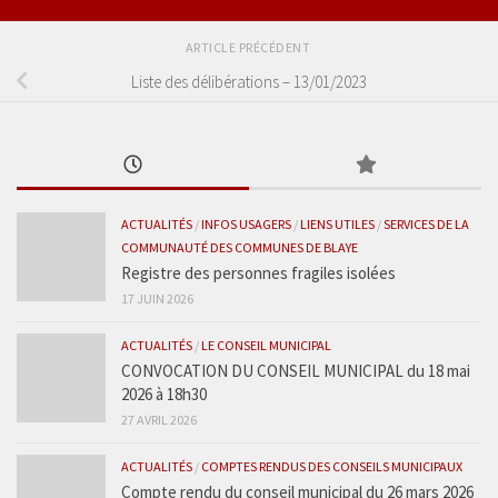
ARTICLE PRÉCÉDENT
Liste des délibérations – 13/01/2023
ACTUALITÉS
/
INFOS USAGERS
/
LIENS UTILES
/
SERVICES DE LA
COMMUNAUTÉ DES COMMUNES DE BLAYE
Registre des personnes fragiles isolées
17 JUIN 2026
ACTUALITÉS
/
LE CONSEIL MUNICIPAL
CONVOCATION DU CONSEIL MUNICIPAL du 18 mai
2026 à 18h30
27 AVRIL 2026
ACTUALITÉS
/
COMPTES RENDUS DES CONSEILS MUNICIPAUX
Compte rendu du conseil municipal du 26 mars 2026