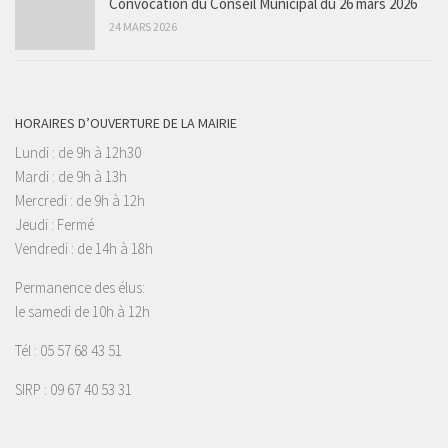
Convocation du Conseil Municipal du 26 mars 2026
24 MARS 2026
HORAIRES D’OUVERTURE DE LA MAIRIE
Lundi : de 9h à 12h30
Mardi : de 9h à 13h
Mercredi : de 9h à 12h
Jeudi : Fermé
Vendredi : de 14h à 18h
Permanence des élus:
le samedi de 10h à 12h
Tél : 05 57 68 43 51
SIRP : 09 67 40 53 31