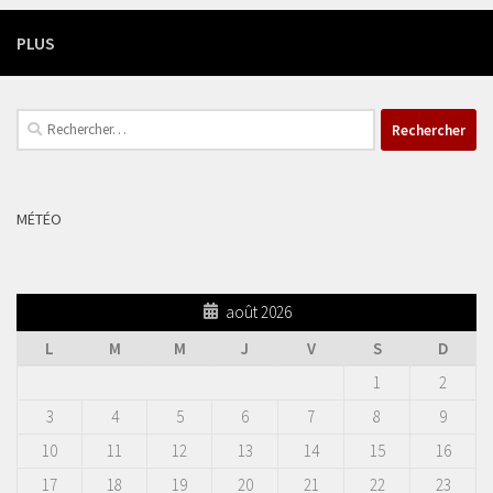
PLUS
Rechercher :
MÉTÉO
août 2026
L
M
M
J
V
S
D
1
2
3
4
5
6
7
8
9
10
11
12
13
14
15
16
17
18
19
20
21
22
23