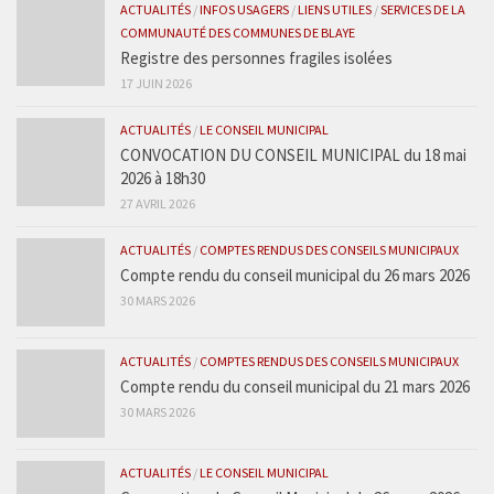
ACTUALITÉS
/
INFOS USAGERS
/
LIENS UTILES
/
SERVICES DE LA
COMMUNAUTÉ DES COMMUNES DE BLAYE
Registre des personnes fragiles isolées
17 JUIN 2026
ACTUALITÉS
/
LE CONSEIL MUNICIPAL
CONVOCATION DU CONSEIL MUNICIPAL du 18 mai
2026 à 18h30
27 AVRIL 2026
ACTUALITÉS
/
COMPTES RENDUS DES CONSEILS MUNICIPAUX
Compte rendu du conseil municipal du 26 mars 2026
30 MARS 2026
ACTUALITÉS
/
COMPTES RENDUS DES CONSEILS MUNICIPAUX
Compte rendu du conseil municipal du 21 mars 2026
30 MARS 2026
ACTUALITÉS
/
LE CONSEIL MUNICIPAL