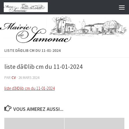
Skip to content
LISTE DÃ©LIB CM DU 11-01-2024
liste dã©lib cm du 11-01-2024
PAR
CV
·
26 MARS 2024
liste dã©lib cm du 11-01-2024
VOUS AIMEREZ AUSSI...