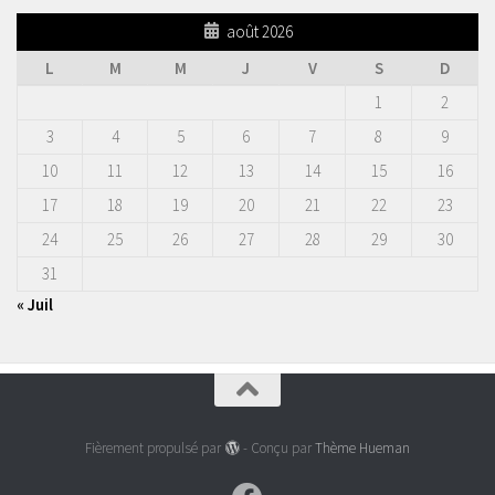
août 2026
L
M
M
J
V
S
D
1
2
3
4
5
6
7
8
9
10
11
12
13
14
15
16
17
18
19
20
21
22
23
24
25
26
27
28
29
30
31
« Juil
Fièrement propulsé par
- Conçu par
Thème Hueman