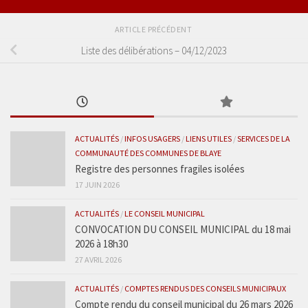
ARTICLE PRÉCÉDENT
Liste des délibérations – 04/12/2023
ACTUALITÉS
/
INFOS USAGERS
/
LIENS UTILES
/
SERVICES DE LA
COMMUNAUTÉ DES COMMUNES DE BLAYE
Registre des personnes fragiles isolées
17 JUIN 2026
ACTUALITÉS
/
LE CONSEIL MUNICIPAL
CONVOCATION DU CONSEIL MUNICIPAL du 18 mai
2026 à 18h30
27 AVRIL 2026
ACTUALITÉS
/
COMPTES RENDUS DES CONSEILS MUNICIPAUX
Compte rendu du conseil municipal du 26 mars 2026