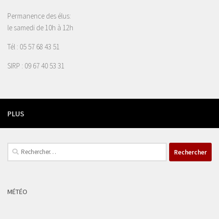
Permanence des élus:
le samedi de 10h à 12h
Tél : 05 57 68 43 51
SIRP : 09 67 40 53 31
PLUS
Rechercher :
MÉTÉO