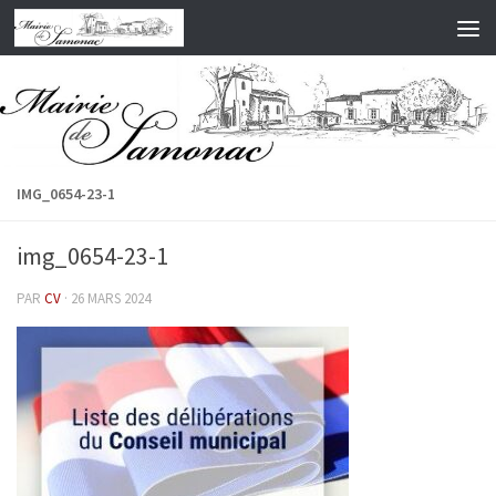
Skip to content
IMG_0654-23-1
img_0654-23-1
PAR
CV
·
26 MARS 2024