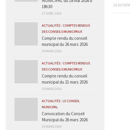
MUNICIPAL du 18 mai 2026 à
18 NOVEM
18h30
27 AVRIL 2026
ACTUALITÉS
/
COMPTES RENDUS
DES CONSEILS MUNICIPAUX
Compte rendu du conseil
municipal du 26 mars 2026
30 MARS 2026
ACTUALITÉS
/
COMPTES RENDUS
DES CONSEILS MUNICIPAUX
Compte rendu du conseil
municipal du 21 mars 2026
30 MARS 2026
ACTUALITÉS
/
LE CONSEIL
MUNICIPAL
Convocation du Conseil
Municipal du 26 mars 2026
24 MARS 2026