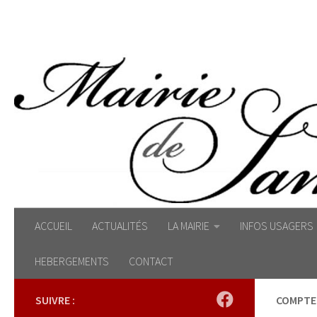
Skip to content
ACCUEIL
ACTUALITÉS
LA MAIRIE
INFOS USAGERS
HEBERGEMENTS
CONTACT
SUIVRE :
COMPTE 