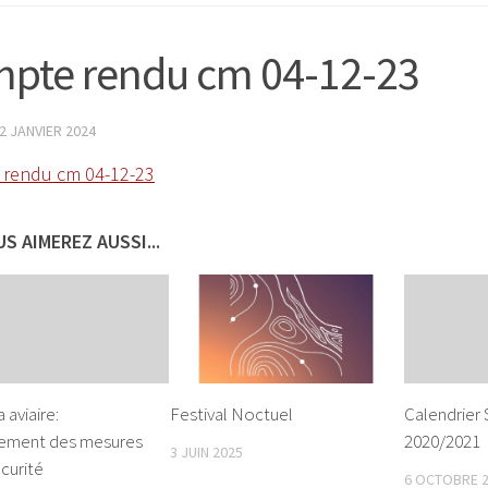
pte rendu cm 04-12-23
2 JANVIER 2024
 rendu cm 04-12-23
S AIMEREZ AUSSI...
 aviaire:
Festival Noctuel
Calendrier
ement des mesures
2020/2021
3 JUIN 2025
curité
6 OCTOBRE 