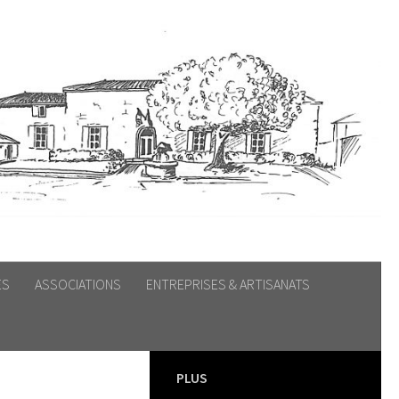
ES
ASSOCIATIONS
ENTREPRISES & ARTISANATS
PLUS