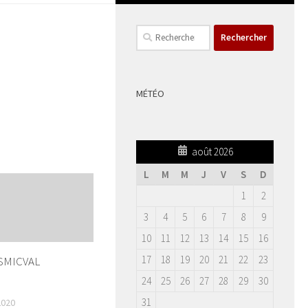
Rechercher :
MÉTÉO
août 2026
L
M
M
J
V
S
D
1
2
3
4
5
6
7
8
9
10
11
12
13
14
15
16
17
18
19
20
21
22
23
 SMICVAL
24
25
26
27
28
29
30
31
2020