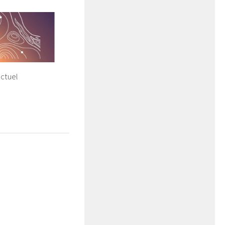
octuel