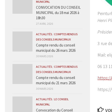
MUNICIPAL
CONVOCATION DU CONSEIL
MUNICIPAL du 18 mai 2026 à
Peintur
18h30
Henri P
27 AVRIL 2026
Préside
ACTUALITÉS
/
COMPTES RENDUS
DES CONSEILS MUNICIPAUX
3 rue d
Compte rendu du conseil
municipal du 26 mars 2026
Mail: e
30 MARS 2026
06 13 1
ACTUALITÉS
/
COMPTES RENDUS
DES CONSEILS MUNICIPAUX
https:/
Compte rendu du conseil
municipal du 21 mars 2026
https:/
30 MARS 2026
ACTUALITÉS
/
LE CONSEIL
MUNICIPAL
VOU
Convocation du Conseil