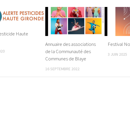
esticide Haute
Annuaire des associations
Festival N
de la Communauté des
020
3 JUIN 2025
Communes de Blaye
16 SEPTEMBRE 2022