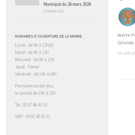
Municipal du 26 mars 2026
24 MARS 2026
Alerte P
HORAIRES D’OUVERTURE DE LA MAIRIE
Gironde
Lundi : de 9h à 12h30
Mardi : de 9h à 13h
20 JUIN 2
Mercredi : de 9h à 12h
Jeudi : Fermé
Vendredi : de 14h à 18h
Permanence des élus:
le samedi de 10h à 12h
Tél : 05 57 68 43 51
SIRP : 09 67 40 53 31