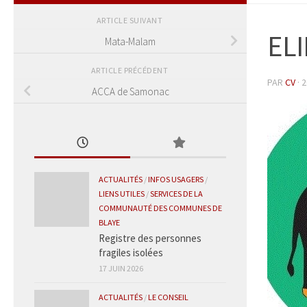
ARTICLE SUIVANT
EL
Mata-Malam
ARTICLE PRÉCÉDENT
PAR
CV
·
2
ACCA de Samonac
ACTUALITÉS
/
INFOS USAGERS
/
LIENS UTILES
/
SERVICES DE LA
COMMUNAUTÉ DES COMMUNES DE
BLAYE
Registre des personnes
fragiles isolées
17 JUIN 2026
ACTUALITÉS
/
LE CONSEIL