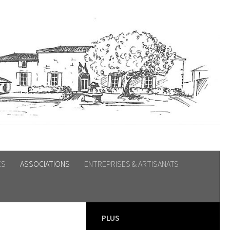
ES
ASSOCIATIONS
ENTREPRISES & ARTISANATS
PLUS