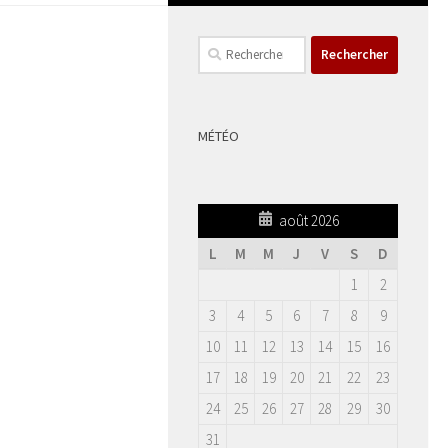
Rechercher :
MÉTÉO
août 2026
L
M
M
J
V
S
D
1
2
3
4
5
6
7
8
9
10
11
12
13
14
15
16
17
18
19
20
21
22
23
24
25
26
27
28
29
30
31