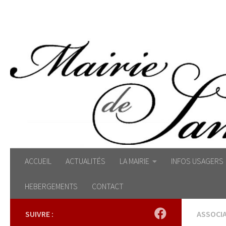
Skip to content
ACCUEIL
ACTUALITÉS
LA MAIRIE
INFOS USAGERS
HEBERGEMENTS
CONTACT
SUIVRE :
ASSOCI