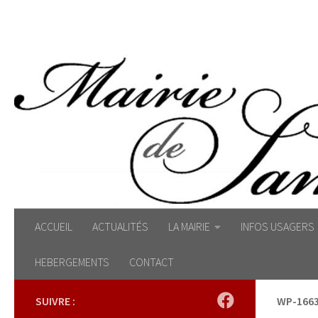
Skip to content
ACCUEIL
ACTUALITÉS
LA MAIRIE
INFOS USAGERS
HEBERGEMENTS
CONTACT
SUIVRE :
WP-1663