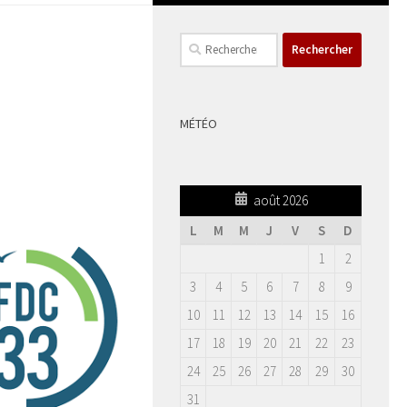
Rechercher :
MÉTÉO
août 2026
L
M
M
J
V
S
D
1
2
3
4
5
6
7
8
9
10
11
12
13
14
15
16
17
18
19
20
21
22
23
24
25
26
27
28
29
30
31