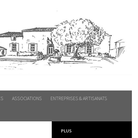
ES
ASSOCIATIONS
ENTREPRISES & ARTISANATS
PLUS