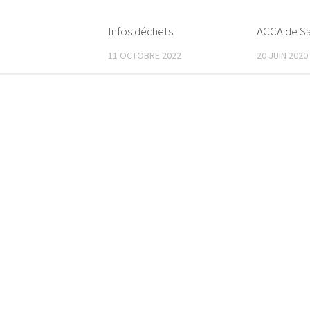
Infos déchets
ACCA de S
11 OCTOBRE 2022
20 JUIN 2020