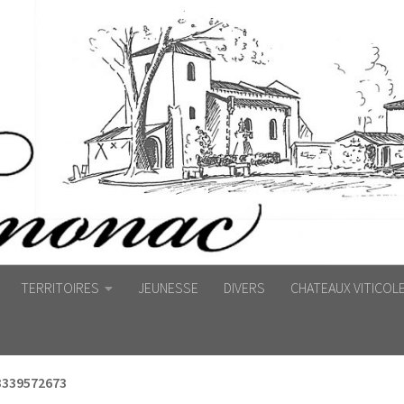
TERRITOIRES
JEUNESSE
DIVERS
CHATEAUX VITICOL
339572673