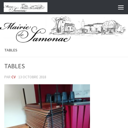
Skip to content
TABLES
TABLES
PAR
CV
·
13 OCTOBRE 2018