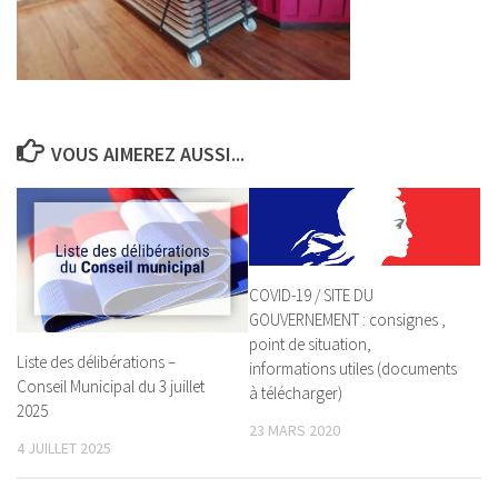
VOUS AIMEREZ AUSSI...
COVID-19 / SITE DU
GOUVERNEMENT : consignes ,
point de situation,
Liste des délibérations –
informations utiles (documents
Conseil Municipal du 3 juillet
à télécharger)
2025
23 MARS 2020
4 JUILLET 2025