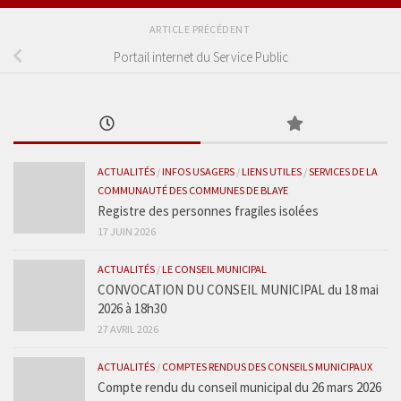
ARTICLE PRÉCÉDENT
Portail internet du Service Public
ACTUALITÉS
/
INFOS USAGERS
/
LIENS UTILES
/
SERVICES DE LA
COMMUNAUTÉ DES COMMUNES DE BLAYE
Registre des personnes fragiles isolées
17 JUIN 2026
ACTUALITÉS
/
LE CONSEIL MUNICIPAL
CONVOCATION DU CONSEIL MUNICIPAL du 18 mai
2026 à 18h30
27 AVRIL 2026
ACTUALITÉS
/
COMPTES RENDUS DES CONSEILS MUNICIPAUX
Compte rendu du conseil municipal du 26 mars 2026