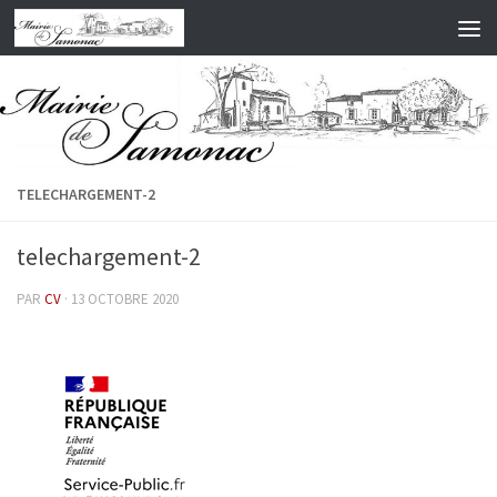
Skip to content
TELECHARGEMENT-2
telechargement-2
PAR
CV
·
13 OCTOBRE 2020