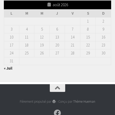
août 2026
L
M
M
J
V
S
D
1
2
3
4
5
6
7
8
9
10
11
12
13
14
15
16
17
18
19
20
21
22
23
24
25
26
27
28
29
30
31
« Juil
Fièrement propulsé par
- Conçu par
Thème Hueman