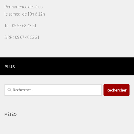
Permanence des élus:
le samedi de 10h à 12h
Tél : 05 57 68 43 51
SIRP : 09 67 40 53 31
PLUS
Rechercher :
MÉTÉO