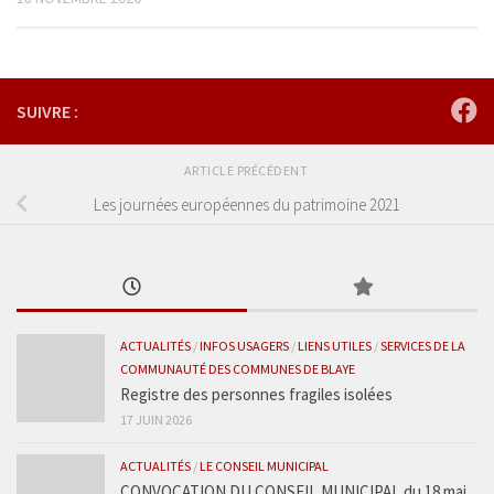
SUIVRE :
ARTICLE PRÉCÉDENT
Les journées européennes du patrimoine 2021
ACTUALITÉS
/
INFOS USAGERS
/
LIENS UTILES
/
SERVICES DE LA
COMMUNAUTÉ DES COMMUNES DE BLAYE
Registre des personnes fragiles isolées
17 JUIN 2026
ACTUALITÉS
/
LE CONSEIL MUNICIPAL
CONVOCATION DU CONSEIL MUNICIPAL du 18 mai