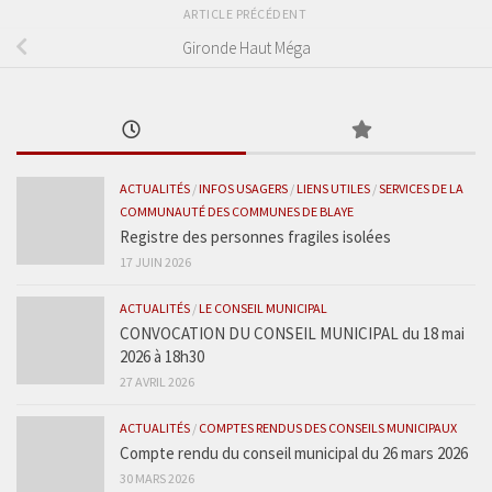
ARTICLE PRÉCÉDENT
Gironde Haut Méga
ACTUALITÉS
/
INFOS USAGERS
/
LIENS UTILES
/
SERVICES DE LA
COMMUNAUTÉ DES COMMUNES DE BLAYE
Registre des personnes fragiles isolées
17 JUIN 2026
ACTUALITÉS
/
LE CONSEIL MUNICIPAL
CONVOCATION DU CONSEIL MUNICIPAL du 18 mai
2026 à 18h30
27 AVRIL 2026
ACTUALITÉS
/
COMPTES RENDUS DES CONSEILS MUNICIPAUX
Compte rendu du conseil municipal du 26 mars 2026
30 MARS 2026