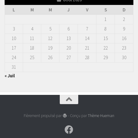
L
M
M
J
V
S
D
1
2
3
4
5
6
7
8
9
10
11
12
13
14
15
16
17
18
19
20
21
22
23
24
25
26
27
28
29
30
31
« Juil
Fièrement propulsé par
- Conçu par
Thème Hueman