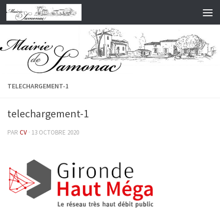
Skip to content
TELECHARGEMENT-1
telechargement-1
PAR
CV
·
13 OCTOBRE 2020