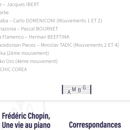
e – Jacques IBERT
rtie
aba – Carlo DOMENICONI (Mouvements 1 ET 2)
Amazonia – Pascal BOURNET
ia Flamenco – Herman BEEFTINK
cedonian Pieces – Miroslav TADIC (Mouvements 2 ET 4)
hka (2ème mouvement)
sko Oro (4ème mouvement)
– CHIC COREA