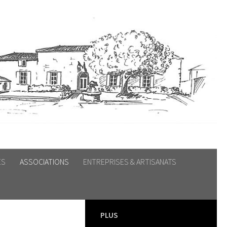
ES
ASSOCIATIONS
ENTREPRISES & ARTISANATS
PLUS