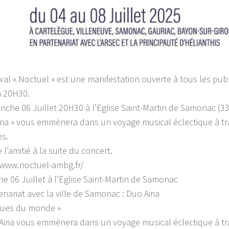
ival « Noctuel » est une manifestation ouverte à tous les publ
à 20H30.
nche 06 Juillet 20H30 à l’Eglise Saint-Martin de Samonac (3
iria » vous emmènera dans un voyage musical éclectique à t
es.
 l’amitié à la suite du concert.
/www.noctuel-ambg.fr/
e 06 Juillet à l’Eglise Saint-Martin de Samonac
enariat avec la ville de Samonac : Duo Airia
gues du monde »
Airia vous emmènera dans un voyage musical éclectique à tr