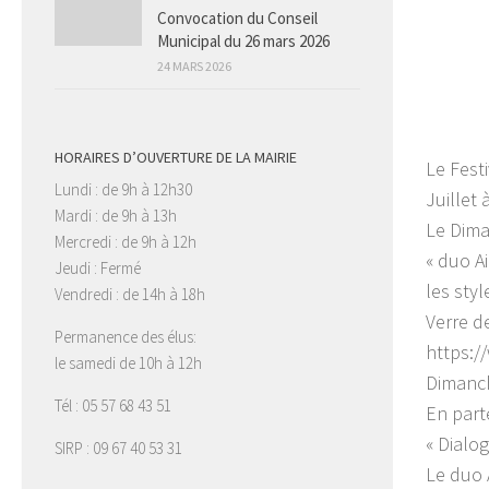
Convocation du Conseil
Municipal du 26 mars 2026
24 MARS 2026
HORAIRES D’OUVERTURE DE LA MAIRIE
Le Fest
Lundi : de 9h à 12h30
Juillet 
Mardi : de 9h à 13h
Le Dima
Mercredi : de 9h à 12h
« duo A
Jeudi : Fermé
les styl
Vendredi : de 14h à 18h
Verre de
Permanence des élus:
https:/
le samedi de 10h à 12h
Dimanch
Tél : 05 57 68 43 51
En part
« Dialo
SIRP : 09 67 40 53 31
Le duo 