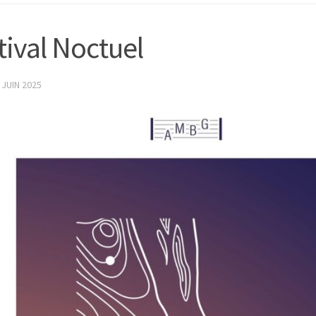
tival Noctuel
 JUIN 2025