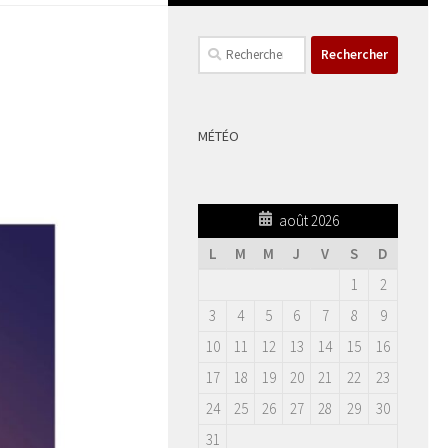
Rechercher :
MÉTÉO
août 2026
L
M
M
J
V
S
D
1
2
3
4
5
6
7
8
9
10
11
12
13
14
15
16
17
18
19
20
21
22
23
24
25
26
27
28
29
30
31