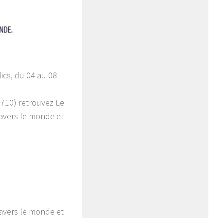
ics, du 04 au 08
3710) retrouvez Le
ravers le monde et
avers le monde et