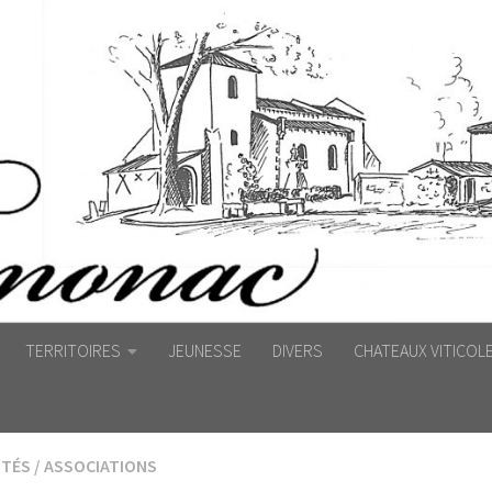
TERRITOIRES
JEUNESSE
DIVERS
CHATEAUX VITICOL
ITÉS
/
ASSOCIATIONS