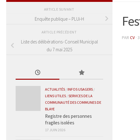
ARTICLE SUIVANT
Fes
Enquête publique – PLUi-H
ARTICLE PRÉCÉDENT
PAR
CV
·
3
Liste des délibérations- Conseil Municipal
du 7 mai 2025
ACTUALITÉS
/
INFOS USAGERS
/
LIENS UTILES
/
SERVICES DE LA
COMMUNAUTÉ DES COMMUNES DE
BLAYE
Registre des personnes
fragiles isolées
17 JUIN 2026