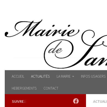
Skip to content
ACCUEIL
ACTUALITÉS
LA MAIRIE
INFOS USAGERS
HEBERGEMENTS
CONTACT
SUIVRE :
ACTUAL