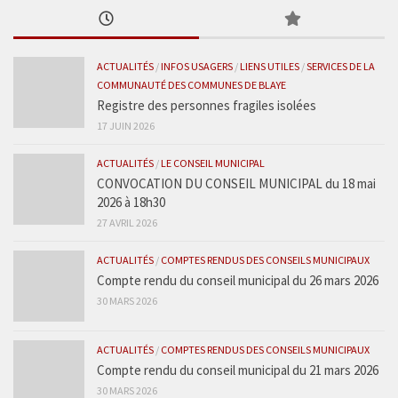
ACTUALITÉS
/
INFOS USAGERS
/
LIENS UTILES
/
SERVICES DE LA
COMMUNAUTÉ DES COMMUNES DE BLAYE
Registre des personnes fragiles isolées
17 JUIN 2026
ACTUALITÉS
/
LE CONSEIL MUNICIPAL
CONVOCATION DU CONSEIL MUNICIPAL du 18 mai
2026 à 18h30
27 AVRIL 2026
ACTUALITÉS
/
COMPTES RENDUS DES CONSEILS MUNICIPAUX
Compte rendu du conseil municipal du 26 mars 2026
30 MARS 2026
ACTUALITÉS
/
COMPTES RENDUS DES CONSEILS MUNICIPAUX
Compte rendu du conseil municipal du 21 mars 2026
30 MARS 2026