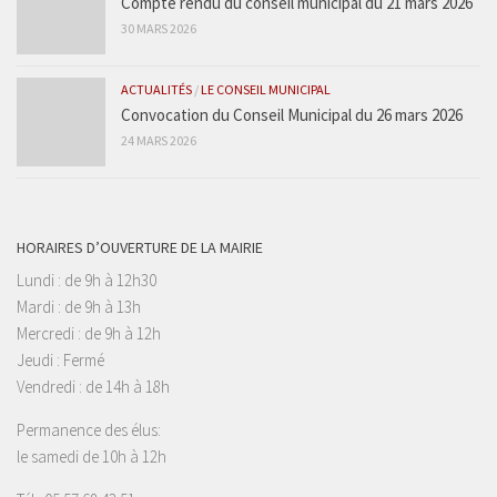
Compte rendu du conseil municipal du 21 mars 2026
30 MARS 2026
ACTUALITÉS
/
LE CONSEIL MUNICIPAL
Convocation du Conseil Municipal du 26 mars 2026
24 MARS 2026
HORAIRES D’OUVERTURE DE LA MAIRIE
Lundi : de 9h à 12h30
Mardi : de 9h à 13h
Mercredi : de 9h à 12h
Jeudi : Fermé
Vendredi : de 14h à 18h
Permanence des élus:
le samedi de 10h à 12h