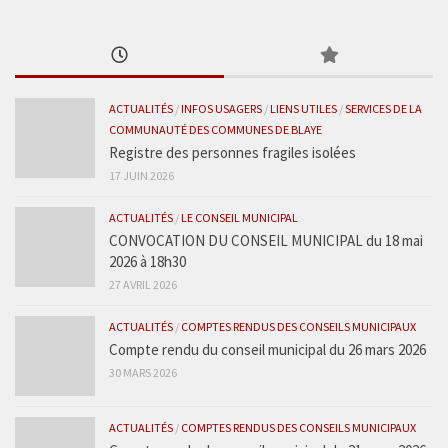
ACTUALITÉS
/
INFOS USAGERS
/
LIENS UTILES
/
SERVICES DE LA
COMMUNAUTÉ DES COMMUNES DE BLAYE
Registre des personnes fragiles isolées
17 JUIN 2026
ACTUALITÉS
/
LE CONSEIL MUNICIPAL
CONVOCATION DU CONSEIL MUNICIPAL du 18 mai
2026 à 18h30
27 AVRIL 2026
ACTUALITÉS
/
COMPTES RENDUS DES CONSEILS MUNICIPAUX
Compte rendu du conseil municipal du 26 mars 2026
30 MARS 2026
ACTUALITÉS
/
COMPTES RENDUS DES CONSEILS MUNICIPAUX